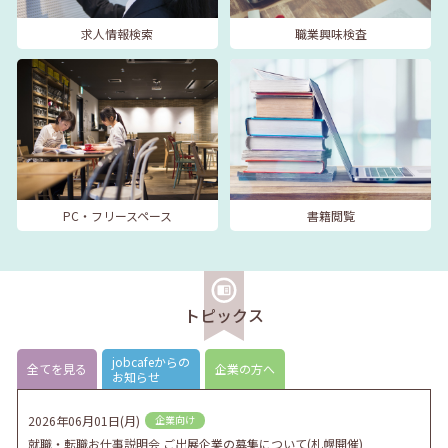
求人情報検索
職業興味検査
PC・フリースペース
書籍閲覧
トピックス
jobcafeからの
全てを見る
企業の方へ
お知らせ
2026年06月01日(月)
企業向け
就職・転職お仕事説明会 ご出展企業の募集について(札幌開催)