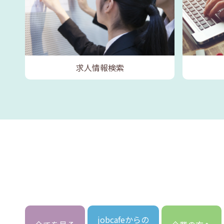
求人情報検索
jobcafeからの