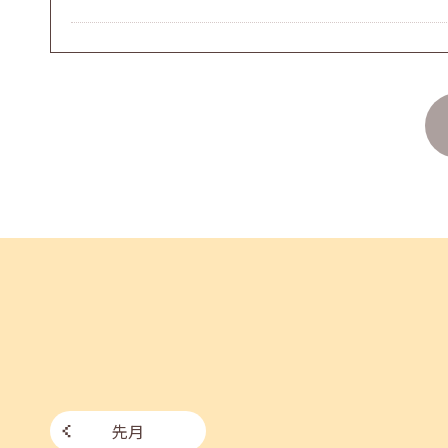
2026年07月27日(月)
jobcafeからのお知らせ
8月のセミナー情報を公開いたしました。
2026年07月01日(水)
企業向け
企業様向けセミナー「現場を巻き込む！人事のため
2026年06月26日(金)
jobcafeからのお知らせ
7月のセミナー情報を公開いたしました。
先月