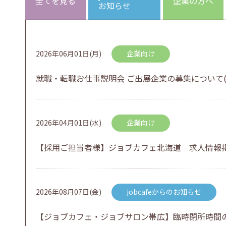
全てを見る
企業の方へ
お知らせ
2026年06月01日(月)
企業向け
就職・転職お仕事説明会 ご出展企業の募集について(
2026年04月01日(水)
企業向け
【採用ご担当者様】ジョブカフェ北海道 求人情報
2026年08月07日(金)
jobcafeからのお知らせ
【ジョブカフェ・ジョブサロン帯広】臨時閉所時間