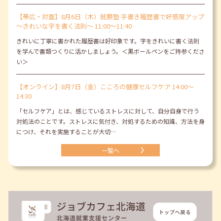
【帯広・対面】8月6日（木）就勝塾 手書き履歴書で好感度アップ
～きれいな字を書く法則～ 11:00～11:40
きれいに丁寧に書かれた履歴書は好印象です。字をきれいに書く法則
を学んで書類つくりに活かしましょう。＜黒ボールペンをご持参くださ
い＞
【オンライン】8月7日（金）こころの健康セルフケア 14:00～
14:30
「セルフケア」とは、感じているストレスに対して、自分自身で行う
対処法のことです。ストレスに気付き、対処するための知識、方法を身
につけ、それを実施することが大切…
一覧へ