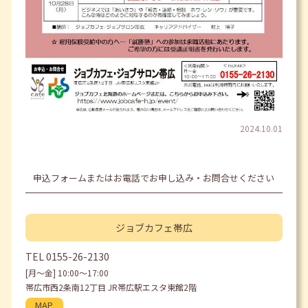
2024.10.01
申込フォームまたはお電話でお申し込み・お問合せください
ジョブカフェ
帯広
TEL
0155-26-2130
[月〜金] 10:00〜17:00
帯広市西2条南12丁目 JR帯広駅エスタ東館2階
MAP