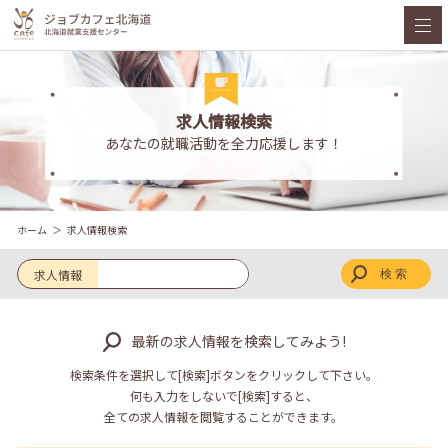
求人情報検索
あなたの就職活動を全力応援します！
ホーム
求人情報検索
求人情報
最新の求人情報を検索してみよう!
検索条件を選択して[検索]ボタンをクリックして下さい。
何も入力をしないで[検索]すると、
全ての求人情報を閲覧することができます。