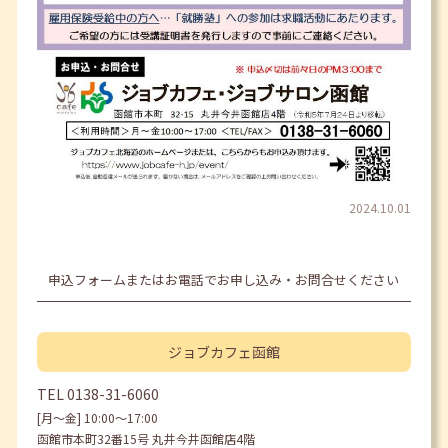
2024.10.01
申込フォームまたはお電話でお申し込み・お問合せください
ジョブカフェ
函館
TEL
0138-31-6060
[月〜金] 10:00〜17:00
函館市本町32番15号 丸井今井函館店4階