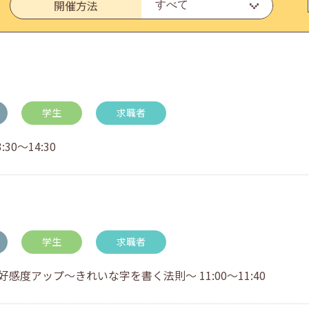
開催方法
・アドバイス対応についてのお知らせ
学生
求職者
0～14:30
学生
求職者
度アップ～きれいな字を書く法則～ 11:00～11:40