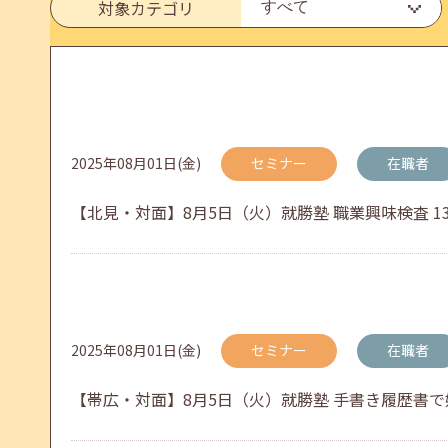
6月のセミナー情報を公開いたしました。
対象カテゴリ
2026年05月01日(金)
jobcafeからのお知らせ
連休前後（ゴールデンウィーク）のメールキャリア
2025年08月01日(金)
セミナー
在職者
【北見・対面】8月5日（火）就勝塾 職業興味検査 13:3
2026年04月25日(土)
jobcafeからのお知らせ
5月のセミナー情報を公開いたしました。
2025年08月01日(金)
セミナー
在職者
2026年04月02日(木)
jobcafeからのお知らせ
【帯広・対面】8月5日（火）就勝塾 手書き履歴書で好感
ゴールデンウィーク期間中のご利用について