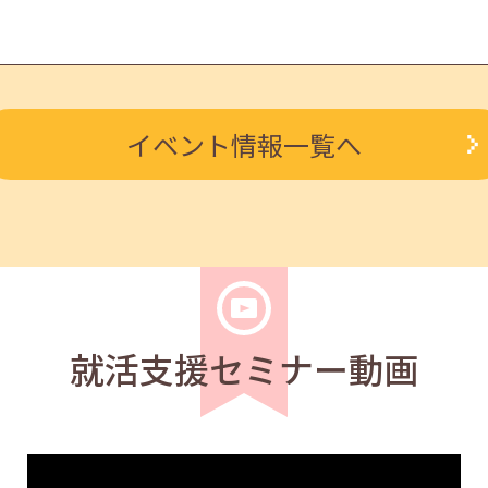
学生
求職者
イベント情報一覧へ
知って就職活動～ 14:00～14:40
学生
求職者
社会人基礎力 11:00～11:40
就活支援セミナー動画