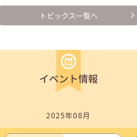
の『越境人材育成』３ステップ」
トピックス一覧へ
イベント情報
いたしました。
2025年08月