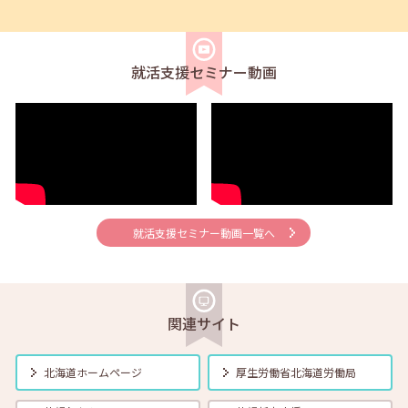
2025年07月01日(火)
セミナー
在職者
学生
求職者
【帯広・対面】7月11日（金）就勝塾 面接のマナーと答え方のポイン
ト 14:00～14:40
就活支援セミナー動画
2025年07月01日(火)
セミナー
在職者
学生
求職者
本セミナーは定員に達したため、現在はお申込みの受付を終了してお
ります。【オンライン】7月17日（木）こころの健康セルフケア
14:00～14:30
2025年07月01日(火)
セミナー
在職者
学生
求職者
就活支援セミナー動画一覧へ
【釧路・対面】7月17日（木）就勝塾 応募書類の書き方 13:30～
15:00
2025年07月01日(火)
企業見学会
在職者
学生
求職者
関連サイト
7月19日（土）北海道で働く魅力発見！北海道LOVE オンライン し
ごとLIVE 13:40～15:55
北海道ホームページ
厚生労働省
北海道労働局
2025年07月01日(火)
セミナー
在職者
学生
求職者