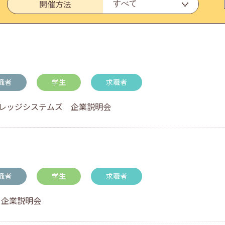
開催方法
いたしました。
職者
学生
求職者
ナレッジシステムズ 企業説明会
・アドバイス対応についてのお知らせ
職者
学生
求職者
 企業説明会