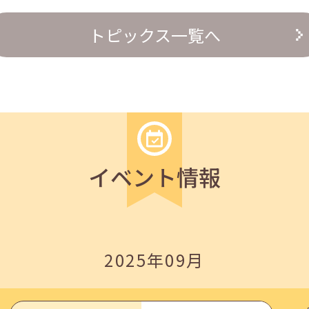
トピックス一覧へ
の『越境人材育成』３ステップ」
イベント情報
2025年09月