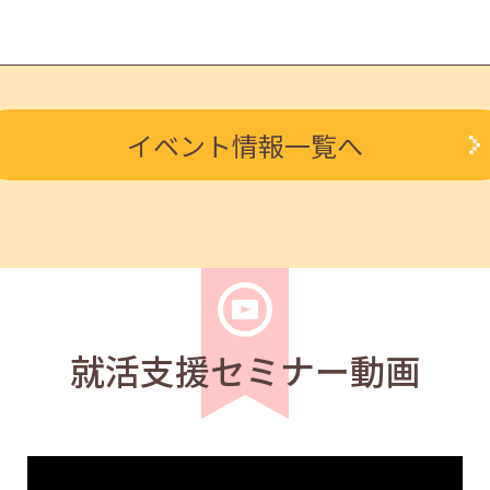
学生
求職者
イベント情報一覧へ
0～14:30
学生
求職者
と心構え 11:00～11:40
就活支援セミナー動画