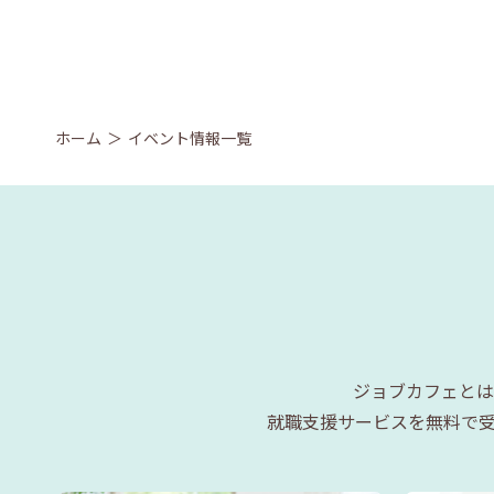
ホーム
イベント情報一覧
ジョブカフェとは
就職支援サービスを無料で