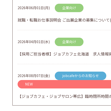
2026年06月01日(月)
企業向け
就職・転職お仕事説明会 ご出展企業の募集について(
2026年04月01日(水)
企業向け
【採用ご担当者様】ジョブカフェ北海道 求人情報
2026年08月07日(金)
jobcafeからのお知らせ
NEW
【ジョブカフェ・ジョブサロン帯広】臨時閉所時間