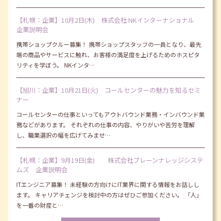
【札幌：企業】10月2日(木) 株式会社 NKインターナショナル
企業説明会
携帯ショップクルー募集！ 携帯ショップスタッフの一員となり、最先
端の商品やサービスに触れ、お客様の満足度を上げるためのホスピタ
リティを学ぼう。 NKインタ…
【旭川：企業】10月21日(火) コールセンターの魅力を知るセミ
ナー
コールセンターの仕事といってもアウトバウンド業務・インバウンド業
務などがあります。 それぞれの仕事の内容、やりがいや苦労を理解
し、職業選択の幅を広げてみませ…
【札幌：企業】9月19日(金) 株式会社ブレーンナレッジシステ
ムズ 企業説明会
ITエンジニア募集！ 未経験の方向けにIT業界に関する情報をお話しし
ます。 キャリアチェンジを検討中の方はぜひご参加ください。 「人」
を一番の財産と…