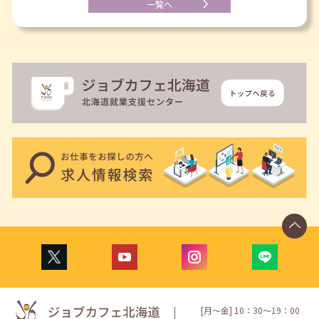
一覧へ
[月〜金] 10：30〜19：00