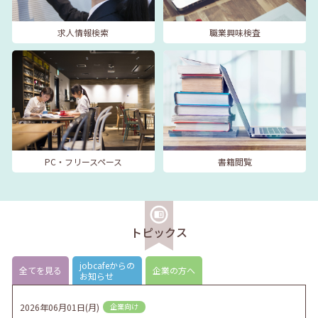
求人情報検索
職業興味検査
PC・フリースペース
書籍閲覧
トピックス
jobcafeからの
全てを見る
企業の方へ
お知らせ
2026年06月01日(月)
企業向け