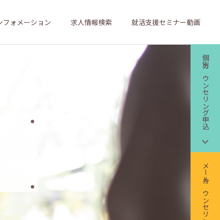
ンフォメーション
求人情報検索
就活支援セミナー動画
個別カウンセリング申込
メールカウンセリング申込