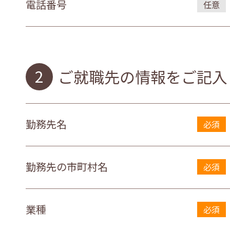
電話番号
任意
ご就職先の情報をご記入
勤務先名
必須
勤務先の
市町村名
必須
業種
必須