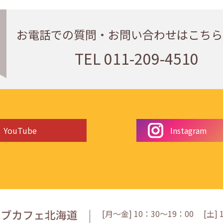
お電話での質問・
お問い合わせはこちら
TEL
011-209-4510
YouTube
Instagram
[月〜金] 10：30〜19：00
[
土
]