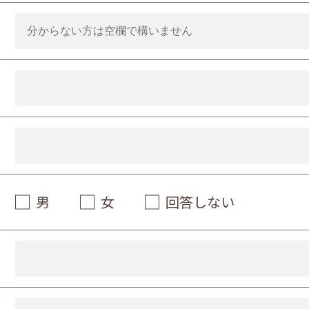
男
女
回答しない