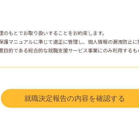
理のもとでお取り扱いすることをお約束します。
保護マニュアルに準じて適正に管理し、個人情報の漏洩防止に
置目的である総合的な就職支援サービス事業にのみ利用するも