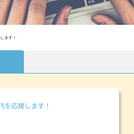
援します！
代を応援します！