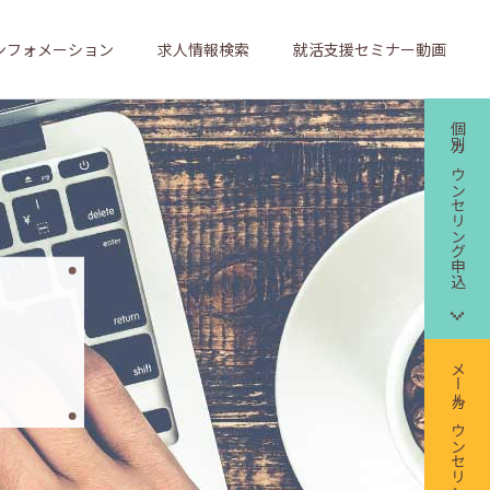
ンフォメーション
求人情報検索
就活支援セミナー動画
個別カウンセリング申込
メールカウンセリング申込