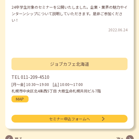
24卒学生対象のセミナーを公開いたしました。企業・業界の魅力やイ
ンターンシップについて説明していただきます。是非ご参加くださ
い！
2022.06.24
ジョブカフェ
北海道
TEL
011-209-4510
[月〜金] 10:30〜19:00 [土] 10:00〜17:00
札幌市中央区北4条西5丁目 大樹生命札幌共同ビル7階
MAP
セミナー申込フォームへ
戻る
次へ