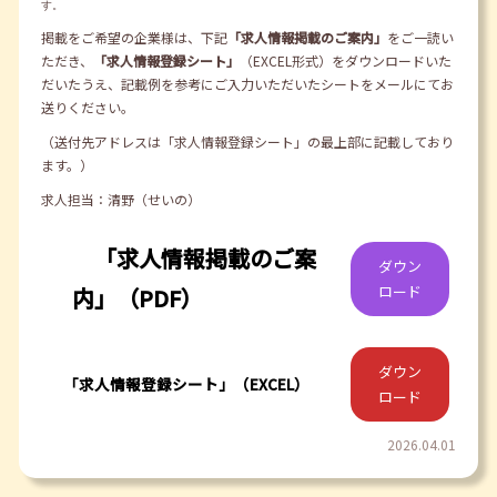
す。
掲載をご希望の企業様は、下記
「求人情報掲載のご案内」
をご一読い
ただき、
「求人情報登録シート」
（EXCEL形式）をダウンロードいた
だいたうえ、記載例を参考にご入力いただいたシートをメールにてお
送りください。
（送付先アドレスは「求人情報登録シート」の最上部に記載しており
ます。）
求人担当：清野（せいの）
「求人情報掲載のご案
ダウン
ロード
内」（PDF）
ダウン
「求人情報登録シート」（EXCEL）
ロード
2026.04.01