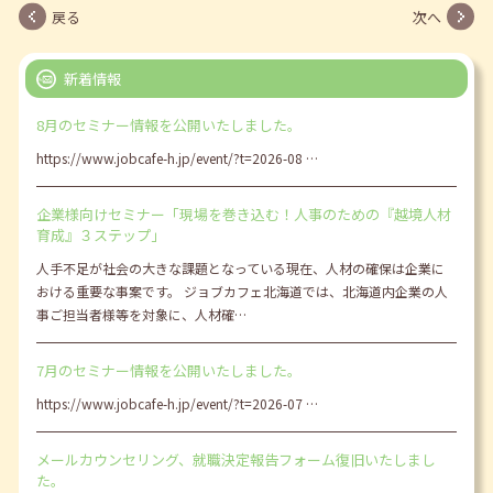
戻る
次へ
新着情報
8月のセミナー情報を公開いたしました。
https://www.jobcafe-h.jp/event/?t=2026-08 …
企業様向けセミナー「現場を巻き込む！人事のための『越境人材
育成』３ステップ」
人手不足が社会の大きな課題となっている現在、人材の確保は企業に
おける重要な事案です。 ジョブカフェ北海道では、北海道内企業の人
事ご担当者様等を対象に、人材確…
7月のセミナー情報を公開いたしました。
https://www.jobcafe-h.jp/event/?t=2026-07 …
メールカウンセリング、就職決定報告フォーム復旧いたしまし
た。