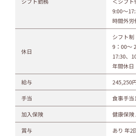
シフト勤務
＜シフト
9:00～17
時間外労
シフト制
9：00～
休日
17:30、
年間休日 
給与
245,250
手当
食事手当
加入保険
健康保険
賞与
あり 年2