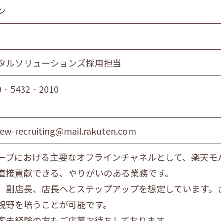
ン
タルソリューションズ採用担当
0‐5432‐2010
crew-recruiting@mail.rakuten.com
ープにおける主要なオフラインチャネルとして、楽天モ
直接貢献できる、やりがいのある業務です。
、副店長、店長へとステップアップを想定しています。
視野を培うことが可能です。
客未経験の方もご応募お待ちしております。