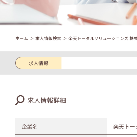
ホーム
求人情報検索
楽天トータルソリューションズ 株
求人情報
求人区分
求人情報詳細
新卒
既卒
業種
企業名
楽天トー