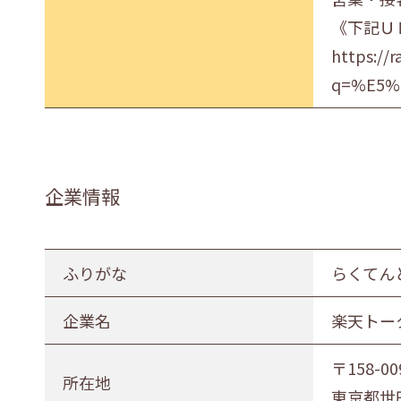
《下記Ｕ
https://
q=%E5%
企業情報
ふりがな
らくてん
企業名
楽天トー
〒158-00
所在地
東京都世