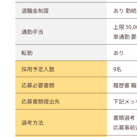
退職金制度
あり 勤
上限 50,
通勤手当
車通勤 
転勤
あり
採用予定人数
9名
応募必要書類
履歴書 
応募書類提出先
下記メッ
書類選考
選考方法
応募事前