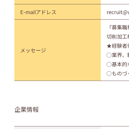
E-mailアドレス
recruit@
『募集職
切削加工
★経験者
メッセージ
◯業界、
◯基本的
◯ものづ
企業情報