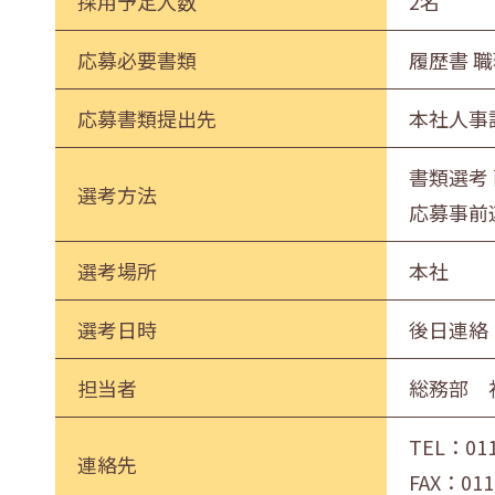
採用予定人数
2名
応募必要書類
履歴書 
応募書類提出先
本社人事
書類選考
選考方法
応募事前
選考場所
本社
選考日時
後日連絡
担当者
総務部 
TEL：
01
連絡先
FAX：011