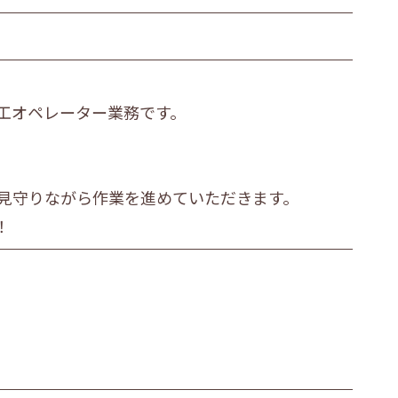
工オペレーター業務です。
見守りながら作業を進めていただきます。
！