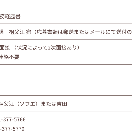
職務経歴書
課 祖父江 宛（応募書類は郵送またはメールにて送付
 面接 （状況によって2次面接あり）
連絡不要
祖父江（ソフエ）または吉田
1-377-5766
-377-5779