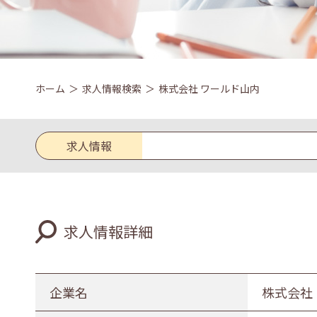
ホーム
求人情報検索
株式会社 ワールド山内
求人情報
求人区分
求人情報詳細
新卒
既卒
業種
企業名
株式会社