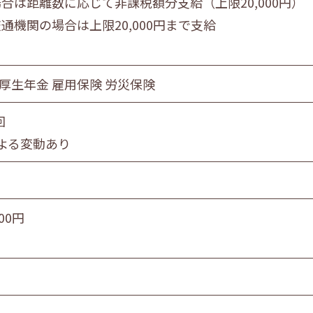
合は距離数に応じて非課税額分支給（上限20,000円）
通機関の場合は上限20,000円まで支給
 厚生年金 雇用保険 労災保険
回
よる変動あり
000円