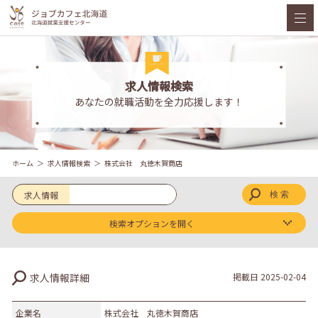
求人情報検索
あなたの就職活動を全力応援します！
ホーム
求人情報検索
株式会社 丸徳木賀商店
求人情報
検索オプションを開く
求人区分
求人情報詳細
掲載日
2025-02-04
新卒
既卒
企業名
株式会社 丸徳木賀商店