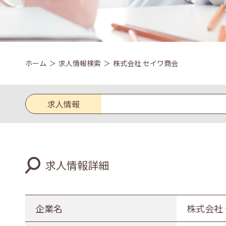
ホーム
求人情報検索
株式会社 セイワ商会
求人情報
求人区分
求人情報詳細
新卒
既卒
業種
企業名
株式会社