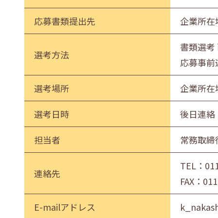
応募書類提出先
企業所在
書類選考
選考方法
応募事前
選考場所
企業所在
選考日時
後日連絡
担当者
常務取締
TEL：
01
連絡先
FAX：011
E-mailアドレス
k_nakash