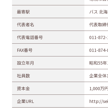
最寄駅
バス 北
代表者名
代表取締
代表電話番号
011-872-
FAX番号
011-874-
設立年月
昭和55年
社員数
企業全体
資本金
1,000万
企業URL
http://se