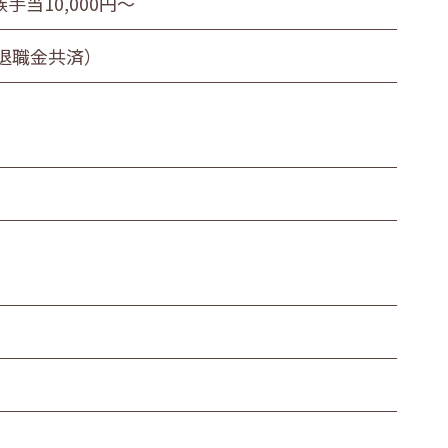
手当10,000円～
ろ退職金共済）