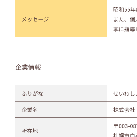
昭和55
メッセージ
また、個
寧に指導
企業情報
ふりがな
せいわし
企業名
株式会社
〒003-08
所在地
札幌市白石