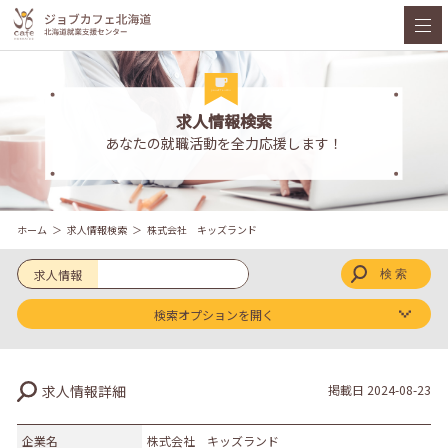
求人情報検索
あなたの就職活動を全力応援します！
ホーム
求人情報検索
株式会社 キッズランド
求人情報
検索オプションを開く
求人区分
求人情報詳細
掲載日
2024-08-23
新卒
既卒
企業名
株式会社 キッズランド