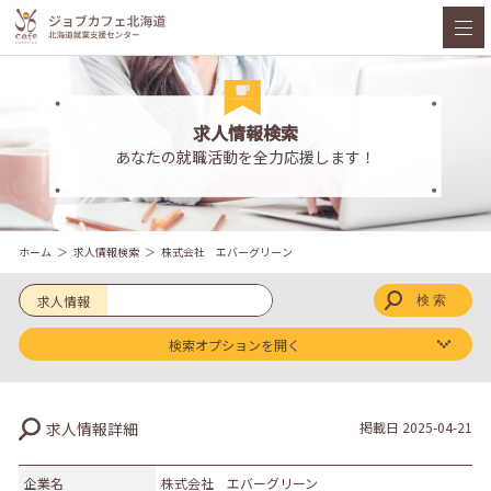
求人情報検索
あなたの就職活動を全力応援します！
ホーム
求人情報検索
株式会社 エバーグリーン
求人情報
検索オプションを開く
求人区分
求人情報詳細
掲載日
2025-04-21
新卒
既卒
企業名
株式会社 エバーグリーン