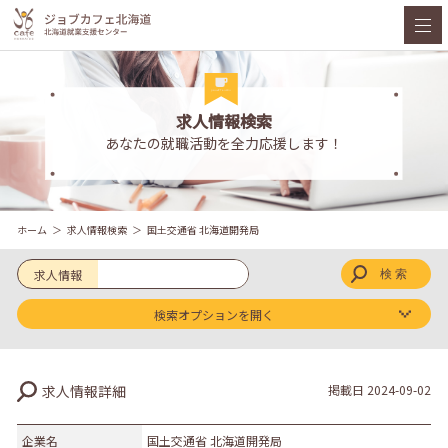
求人情報検索
あなたの就職活動を全力応援します！
ホーム
求人情報検索
国土交通省 北海道開発局
求人情報
検索オプションを開く
求人区分
求人情報詳細
掲載日
2024-09-02
新卒
既卒
企業名
国土交通省 北海道開発局