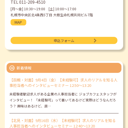
TEL
011-209-4510
[月〜金] 10:30〜19:00 [土] 10:00〜17:00
札幌市中央区北4条西5丁目 大樹生命札幌共同ビル7階
MAP
申込フォーム
新着情報
【函館・対面】9月4日（金）【未経験可】求人のリアルを知る人
事担当者へのインタビューセミナー 12:50～13:20
未経験者歓迎求人がある企業の人事担当者に ジョブカフェスタッフが
インタビュー！ 「未経験可」って書いてあるけど実際はどうなんだろ
う？ 興味はあるけど、直…
【北見・対面】9月16日（水）【未経験可】求人のリアルを知る
人事担当者へのインタビューセミナー 12:40～13:20