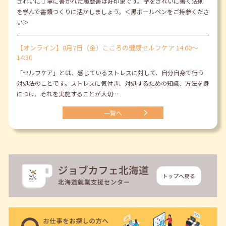
きれいに丁寧に書かれた履歴書は好印象です。字をきれいに書く法則
を学んで書類つくりに活かしましょう。＜黒ボールペンをご持参くださ
い＞
【オンライン】8月7日（金）こころの健康セルフケア 14:00～
14:30
「セルフケア」とは、感じているストレスに対して、自分自身で行う
対処法のことです。ストレスに気付き、対処するための知識、方法を身
につけ、それを実施することが大切…
一覧へ