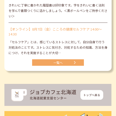
きれいに丁寧に書かれた履歴書は好印象です。字をきれいに書く法則
を学んで書類つくりに活かしましょう。＜黒ボールペンをご持参くださ
い＞
【オンライン】8月7日（金）こころの健康セルフケア 14:00～
14:30
「セルフケア」とは、感じているストレスに対して、自分自身で行う
対処法のことです。ストレスに気付き、対処するための知識、方法を身
につけ、それを実施することが大切…
一覧へ