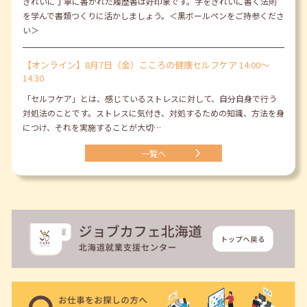
きれいに丁寧に書かれた履歴書は好印象です。字をきれいに書く法則
を学んで書類つくりに活かしましょう。＜黒ボールペンをご持参くださ
い＞
【オンライン】8月7日（金）こころの健康セルフケア 14:00～
14:30
「セルフケア」とは、感じているストレスに対して、自分自身で行う
対処法のことです。ストレスに気付き、対処するための知識、方法を身
につけ、それを実施することが大切…
一覧へ