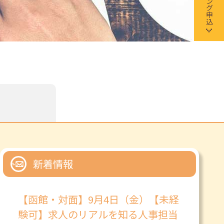
新着情報
【函館・対面】9月4日（金）【未経
験可】求人のリアルを知る人事担当