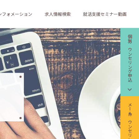
ンフォメーション
求人情報検索
就活支援セミナー動画
個別カウンセリング申込
メールカウンセリング申込