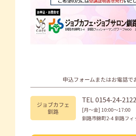
申込フォームまたはお電話で
TEL
0154-24-212
ジョブカフェ
[月〜金] 10:00〜17:00
釧路
釧路市錦町2-4 釧路フィ