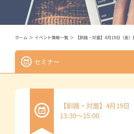
ホーム
イベント情報一覧
【釧路・対面】4月19日（金）就
セミナー
【釧路・対面】4月19
13:30～15:00