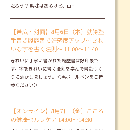
だろう？ 興味はあるけど、直…
【帯広・対面】8月6日（木）就勝塾
手書き履歴書で好感度アップ～きれ
いな字を書く法則～ 11:00～11:40
きれいに丁寧に書かれた履歴書は好印象で
す。字をきれいに書く法則を学んで書類つく
りに活かしましょう。＜黒ボールペンをご持
参ください＞
【オンライン】8月7日（金）こころ
の健康セルフケア 14:00～14:30