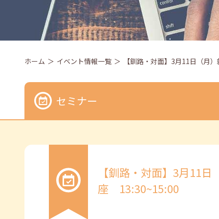
ホーム
イベント情報一覧
【釧路・対面】3月11日（月）就勝
セミナー
【釧路・対面】3月11日
座 13:30~15:00