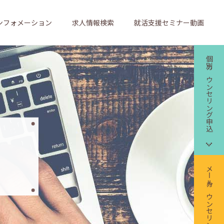
ンフォメーション
求人情報検索
就活支援セミナー動画
個別カウンセリング申込
メールカウンセリング申込