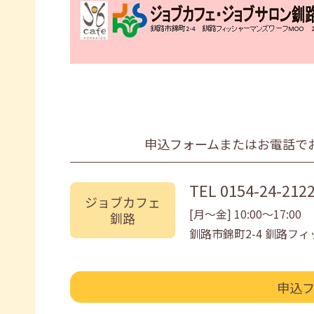
申込フォームまたはお電話で
TEL
0154-24-212
ジョブカフェ
[月〜金] 10:00〜17:00
釧路
釧路市錦町2-4 釧路フィ
申込