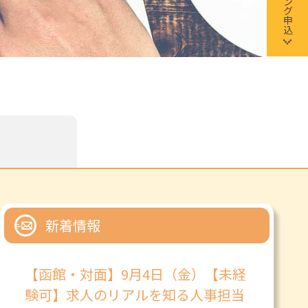
新着情報
【函館・対面】9月4日（金）【未経
験可】求人のリアルを知る人事担当