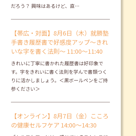
だろう？ 興味はあるけど、直…
【帯広・対面】8月6日（木）就勝塾
手書き履歴書で好感度アップ～きれ
いな字を書く法則～ 11:00～11:40
きれいに丁寧に書かれた履歴書は好印象で
す。字をきれいに書く法則を学んで書類つく
りに活かしましょう。＜黒ボールペンをご持
参ください＞
【オンライン】8月7日（金）こころ
の健康セルフケア 14:00～14:30