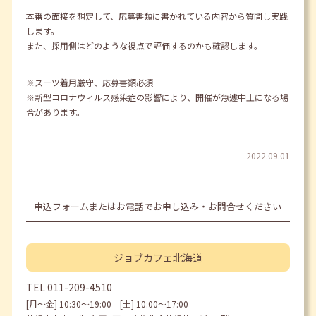
本番の面接を想定して、応募書類に書かれている内容から質問し実践
します。
また、採用側はどのような視点で評価するのかも確認します。
※スーツ着用厳守、応募書類必須
※新型コロナウィルス感染症の影響により、開催が急遽中止になる場
合があります。
2022.09.01
申込フォームまたはお電話でお申し込み・お問合せください
ジョブカフェ
北海道
TEL
011-209-4510
[月〜金] 10:30〜19:00 [土] 10:00〜17:00