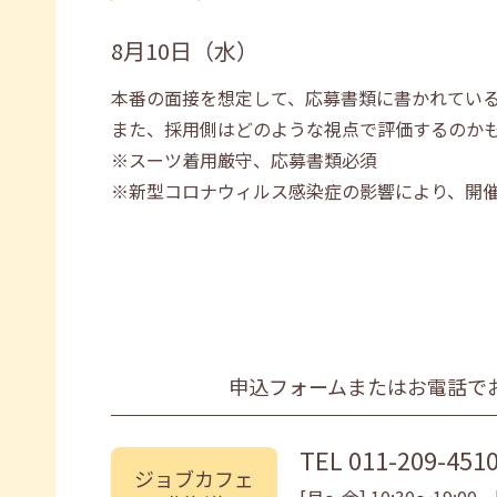
8月10日（水）
本番の面接を想定して、応募書類に書かれてい
また、採用側はどのような視点で評価するのか
※スーツ着用厳守、応募書類必須
※新型コロナウィルス感染症の影響により、開
申込フォームまたはお電話で
TEL
011-209-451
ジョブカフェ