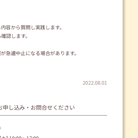
る内容から質問し実践します。
も確認します。
催が急遽中止になる場合があります。
2022.08.01
お申し込み・お問合せください
0