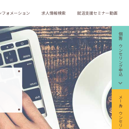
ンフォメーション
求人情報検索
就活支援セミナー動画
個別カウンセリング申込
メールカウンセリング申込