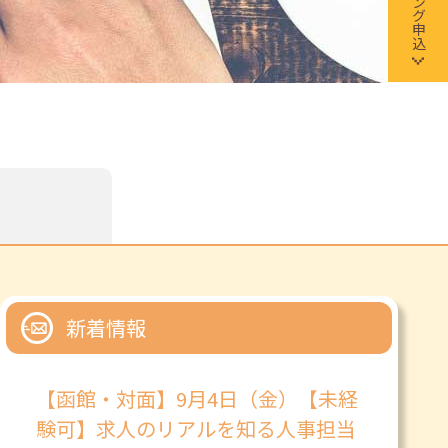
新着情報
【函館・対面】9月4日（金）【未経
験可】求人のリアルを知る人事担当