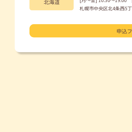
[月〜金] 10:30〜19:00 [
北海道
札幌市中央区北4条西5丁
申込