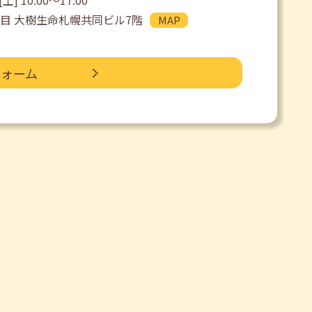
土] 10:00〜17:00
目 大樹生命札幌共同ビル7階
MAP
フォーム