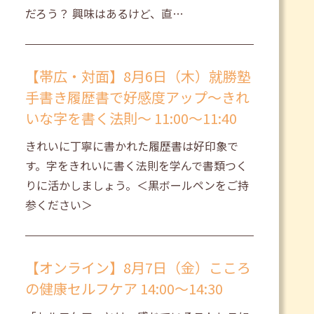
だろう？ 興味はあるけど、直…
【帯広・対面】8月6日（木）就勝塾
手書き履歴書で好感度アップ～きれ
いな字を書く法則～ 11:00～11:40
きれいに丁寧に書かれた履歴書は好印象で
す。字をきれいに書く法則を学んで書類つく
りに活かしましょう。＜黒ボールペンをご持
参ください＞
【オンライン】8月7日（金）こころ
の健康セルフケア 14:00～14:30