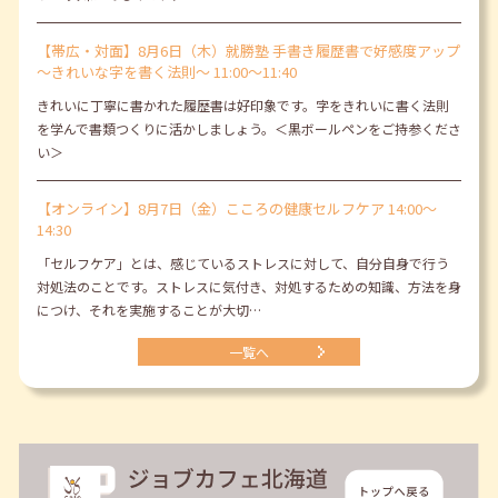
【帯広・対面】8月6日（木）就勝塾 手書き履歴書で好感度アップ
～きれいな字を書く法則～ 11:00～11:40
きれいに丁寧に書かれた履歴書は好印象です。字をきれいに書く法則
を学んで書類つくりに活かしましょう。＜黒ボールペンをご持参くださ
い＞
【オンライン】8月7日（金）こころの健康セルフケア 14:00～
14:30
「セルフケア」とは、感じているストレスに対して、自分自身で行う
対処法のことです。ストレスに気付き、対処するための知識、方法を身
につけ、それを実施することが大切…
一覧へ