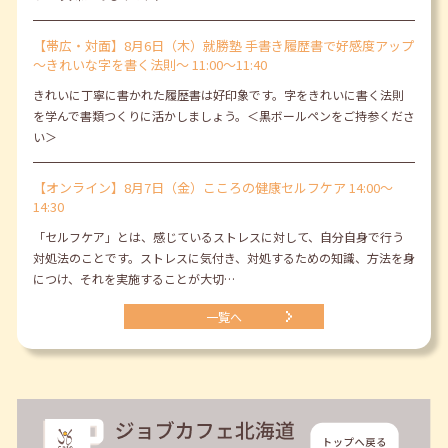
【帯広・対面】8月6日（木）就勝塾 手書き履歴書で好感度アップ
～きれいな字を書く法則～ 11:00～11:40
きれいに丁寧に書かれた履歴書は好印象です。字をきれいに書く法則
を学んで書類つくりに活かしましょう。＜黒ボールペンをご持参くださ
い＞
【オンライン】8月7日（金）こころの健康セルフケア 14:00～
14:30
「セルフケア」とは、感じているストレスに対して、自分自身で行う
対処法のことです。ストレスに気付き、対処するための知識、方法を身
につけ、それを実施することが大切…
一覧へ