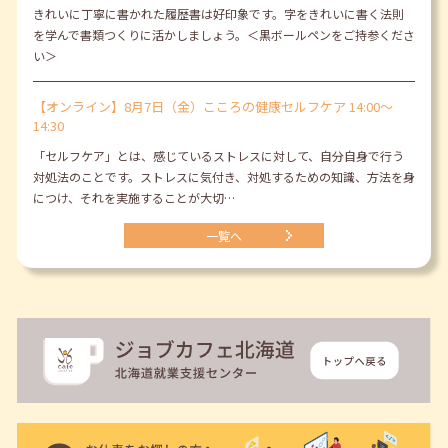
きれいに丁寧に書かれた履歴書は好印象です。字をきれいに書く法則
を学んで書類つくりに活かしましょう。＜黒ボールペンをご持参くださ
い＞
【オンライン】8月7日（金）こころの健康セルフケア 14:00～
14:30
「セルフケア」とは、感じているストレスに対して、自分自身で行う
対処法のことです。ストレスに気付き、対処するための知識、方法を身
につけ、それを実施することが大切…
一覧へ