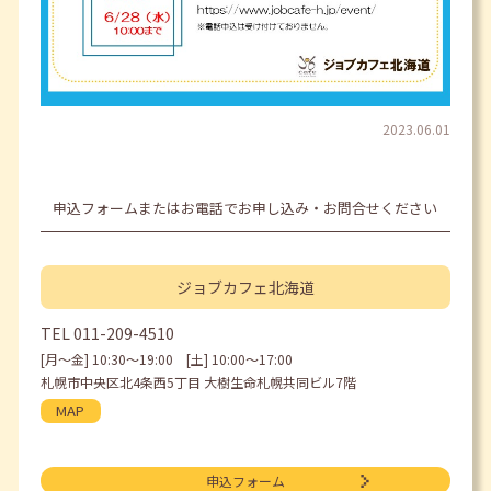
2023.06.01
申込フォームまたはお電話でお申し込み・お問合せください
ジョブカフェ
北海道
TEL
011-209-4510
[月〜金] 10:30〜19:00 [土] 10:00〜17:00
札幌市中央区北4条西5丁目 大樹生命札幌共同ビル7階
MAP
申込フォーム