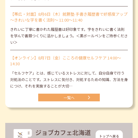
【帯広・対面】8月6日（木）就勝塾 手書き履歴書で好感度アップ
～きれいな字を書く法則～ 11:00～11:40
きれいに丁寧に書かれた履歴書は好印象です。字をきれいに書く法則
を学んで書類つくりに活かしましょう。＜黒ボールペンをご持参くださ
い＞
【オンライン】8月7日（金）こころの健康セルフケア 14:00～
14:30
「セルフケア」とは、感じているストレスに対して、自分自身で行う
対処法のことです。ストレスに気付き、対処するための知識、方法を身
につけ、それを実施することが大切…
一覧へ