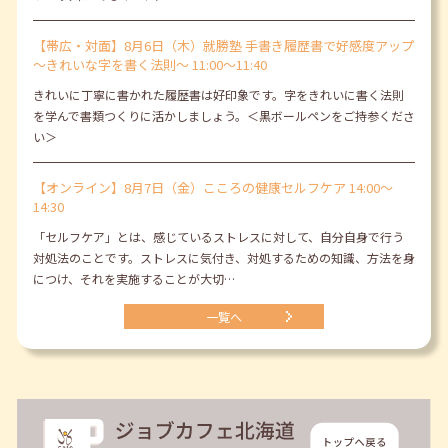
【帯広・対面】8月6日（木）就勝塾 手書き履歴書で好感度アップ
～きれいな字を書く法則～ 11:00～11:40
きれいに丁寧に書かれた履歴書は好印象です。字をきれいに書く法則
を学んで書類つくりに活かしましょう。＜黒ボールペンをご持参くださ
い＞
【オンライン】8月7日（金）こころの健康セルフケア 14:00～
14:30
「セルフケア」とは、感じているストレスに対して、自分自身で行う
対処法のことです。ストレスに気付き、対処するための知識、方法を身
につけ、それを実施することが大切…
一覧へ