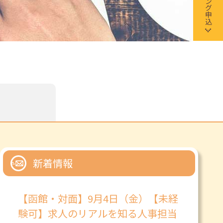
新着情報
【函館・対面】9月4日（金）【未経
験可】求人のリアルを知る人事担当