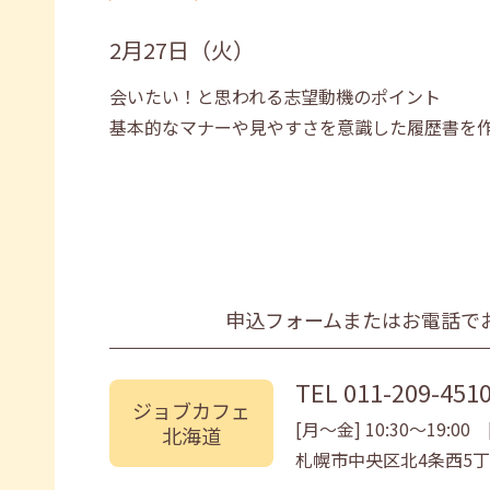
2月27日（火）
会いたい！と思われる志望動機のポイント
基本的なマナーや見やすさを意識した履歴書を
申込フォームまたはお電話で
TEL
011-209-451
ジョブカフェ
[月〜金] 10:30〜19:00 [
北海道
札幌市中央区北4条西5丁