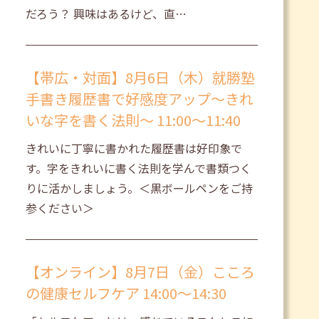
だろう？ 興味はあるけど、直…
【帯広・対面】8月6日（木）就勝塾
手書き履歴書で好感度アップ～きれ
いな字を書く法則～ 11:00～11:40
きれいに丁寧に書かれた履歴書は好印象で
す。字をきれいに書く法則を学んで書類つく
りに活かしましょう。＜黒ボールペンをご持
参ください＞
【オンライン】8月7日（金）こころ
の健康セルフケア 14:00～14:30