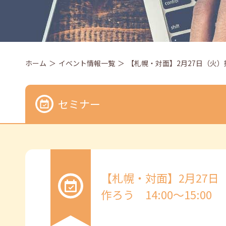
ホーム
イベント情報一覧
【札幌・対面】2月27日（火）採
セミナー
【札幌・対面】2月27
作ろう 14:00～15:00