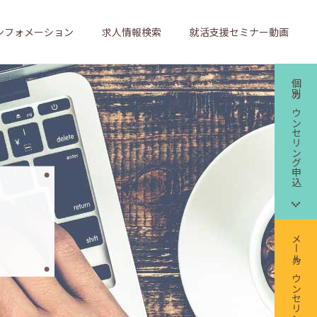
ンフォメーション
求人情報検索
就活支援セミナー動画
個別カウンセリング申込
メールカウンセリング申込