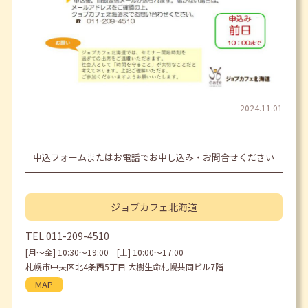
2024.11.01
申込フォームまたはお電話でお申し込み・お問合せください
ジョブカフェ
北海道
TEL
011-209-4510
[月〜金] 10:30〜19:00 [土] 10:00〜17:00
札幌市中央区北4条西5丁目 大樹生命札幌共同ビル7階
MAP