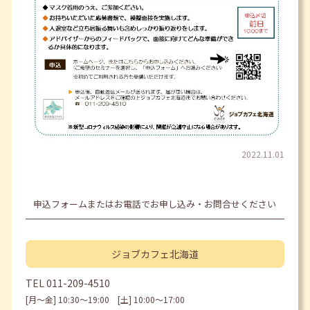
2022.11.01
申込フォームまたはお電話でお申し込み・お問合せください
ジョブカフェ
北海道
TEL
011-209-4510
[月〜金] 10:30〜19:00 [土] 10:00〜17:00