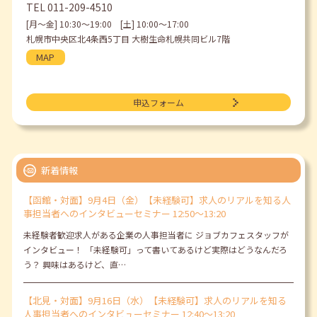
TEL
011-209-4510
[月〜金] 10:30〜19:00 [土] 10:00〜17:00
札幌市中央区北4条西5丁目 大樹生命札幌共同ビル7階
MAP
申込フォーム
新着情報
【函館・対面】9月4日（金）【未経験可】求人のリアルを知る人
事担当者へのインタビューセミナー 12:50～13:20
未経験者歓迎求人がある企業の人事担当者に ジョブカフェスタッフが
インタビュー！ 「未経験可」って書いてあるけど実際はどうなんだろ
う？ 興味はあるけど、直…
【北見・対面】9月16日（水）【未経験可】求人のリアルを知る
人事担当者へのインタビューセミナー 12:40～13:20