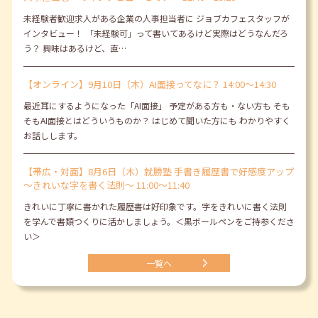
未経験者歓迎求人がある企業の人事担当者に ジョブカフェスタッフが
インタビュー！ 「未経験可」って書いてあるけど実際はどうなんだろ
う？ 興味はあるけど、直…
【オンライン】9月10日（木）AI面接ってなに？ 14:00～14:30
最近耳にするようになった「AI面接」 予定がある方も・ない方も そも
そもAI面接とはどういうものか？ はじめて聞いた方にも わかりやすく
お話しします。
【帯広・対面】8月6日（木）就勝塾 手書き履歴書で好感度アップ
～きれいな字を書く法則～ 11:00～11:40
きれいに丁寧に書かれた履歴書は好印象です。字をきれいに書く法則
を学んで書類つくりに活かしましょう。＜黒ボールペンをご持参くださ
い＞
一覧へ