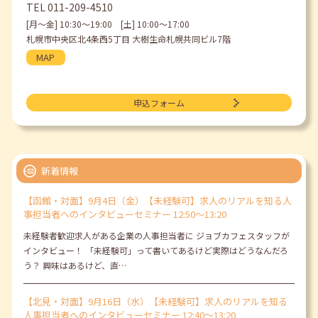
TEL
011-209-4510
[月〜金] 10:30〜19:00 [土] 10:00〜17:00
札幌市中央区北4条西5丁目 大樹生命札幌共同ビル7階
MAP
申込フォーム
新着情報
【函館・対面】9月4日（金）【未経験可】求人のリアルを知る人
事担当者へのインタビューセミナー 12:50～13:20
未経験者歓迎求人がある企業の人事担当者に ジョブカフェスタッフが
インタビュー！ 「未経験可」って書いてあるけど実際はどうなんだろ
う？ 興味はあるけど、直…
【北見・対面】9月16日（水）【未経験可】求人のリアルを知る
人事担当者へのインタビューセミナー 12:40～13:20