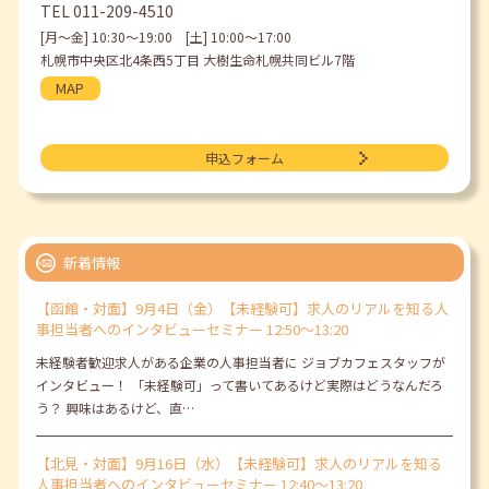
TEL
011-209-4510
[月〜金] 10:30〜19:00 [土] 10:00〜17:00
札幌市中央区北4条西5丁目 大樹生命札幌共同ビル7階
MAP
申込フォーム
新着情報
【函館・対面】9月4日（金）【未経験可】求人のリアルを知る人
事担当者へのインタビューセミナー 12:50～13:20
未経験者歓迎求人がある企業の人事担当者に ジョブカフェスタッフが
インタビュー！ 「未経験可」って書いてあるけど実際はどうなんだろ
う？ 興味はあるけど、直…
【北見・対面】9月16日（水）【未経験可】求人のリアルを知る
人事担当者へのインタビューセミナー 12:40～13:20