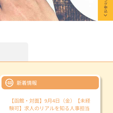
新着情報
【函館・対面】9月4日（金）【未経
験可】求人のリアルを知る人事担当