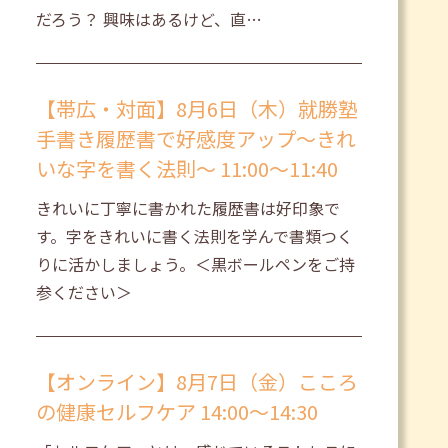
だろう？ 興味はあるけど、直…
【帯広・対面】8月6日（木）就勝塾
手書き履歴書で好感度アップ～きれ
いな字を書く法則～ 11:00～11:40
きれいに丁寧に書かれた履歴書は好印象で
す。字をきれいに書く法則を学んで書類つく
りに活かしましょう。＜黒ボールペンをご持
参ください＞
【オンライン】8月7日（金）こころ
の健康セルフケア 14:00～14:30