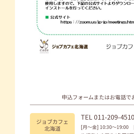
申込フォームまたはお電話で
TEL
011-209-451
ジョブカフェ
[月〜金] 10:30〜19:00 [
北海道