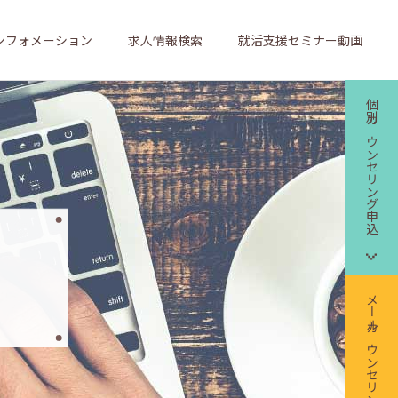
ンフォメーション
求人情報検索
就活支援セミナー動画
個別カウンセリング申込
メールカウンセリング申込