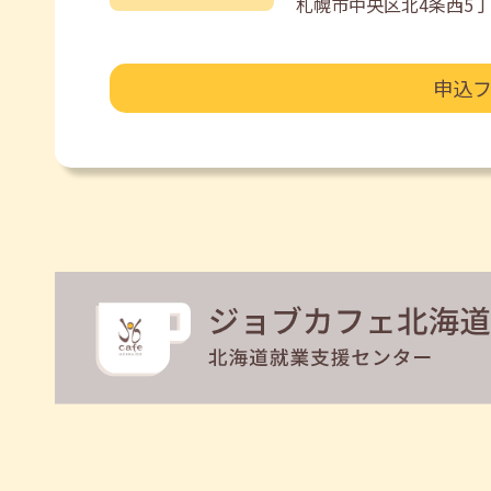
札幌市中央区北4条西5丁
申込