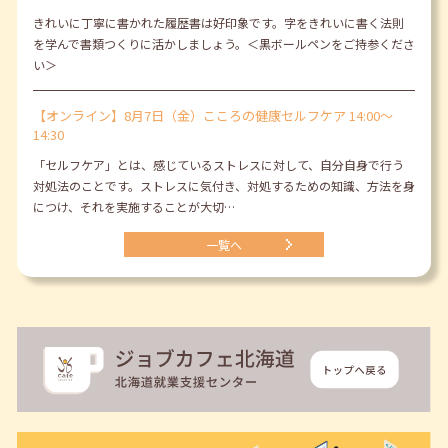
きれいに丁寧に書かれた履歴書は好印象です。字をきれいに書く法則
を学んで書類つくりに活かしましょう。＜黒ボールペンをご持参くださ
い＞
【オンライン】8月7日（金）こころの健康セルフケア 14:00～
14:30
「セルフケア」とは、感じているストレスに対して、自分自身で行う
対処法のことです。ストレスに気付き、対処するための知識、方法を身
につけ、それを実施することが大切…
一覧へ