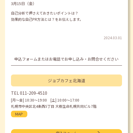
3月15日（金）
自己分析で押さえておきたいポイントは？
効果的な自己PR方法とは？をお伝えします。
2024.03.01
申込フォームまたはお電話でお申し込み・お問合せください
ジョブカフェ
北海道
TEL
011-209-4510
[月〜金] 10:30〜19:00 [土] 10:00〜17:00
札幌市中央区北4条西5丁目 大樹生命札幌共同ビル7階
MAP
申込フォーム