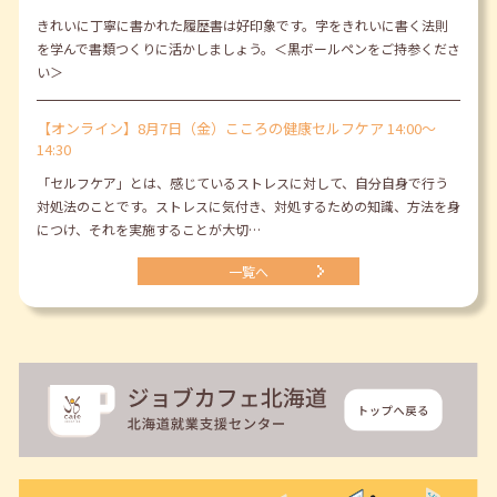
きれいに丁寧に書かれた履歴書は好印象です。字をきれいに書く法則
を学んで書類つくりに活かしましょう。＜黒ボールペンをご持参くださ
い＞
【オンライン】8月7日（金）こころの健康セルフケア 14:00～
14:30
「セルフケア」とは、感じているストレスに対して、自分自身で行う
対処法のことです。ストレスに気付き、対処するための知識、方法を身
につけ、それを実施することが大切…
一覧へ