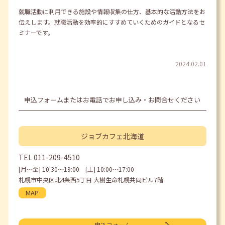
就職活動に利用できる施設や情報収集の仕方、基本的な活動方法をお
伝えします。就職活動を効率的にすすめていくためのガイドとなるセ
ミナーです。
2024.02.01
申込フォームまたはお電話でお申し込み・お問合せください
ジョブカフェ
北海道
TEL
011-209-4510
[月〜金] 10:30〜19:00 [土] 10:00〜17:00
札幌市中央区北4条西5丁目 大樹生命札幌共同ビル7階
MAP
申込フォーム