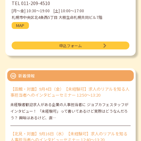
TEL
011-209-4510
[月〜金] 10:30〜19:00 [土] 10:00〜17:00
札幌市中央区北4条西5丁目 大樹生命札幌共同ビル7階
MAP
申込フォーム
新着情報
【函館・対面】9月4日（金）【未経験可】求人のリアルを知る人
事担当者へのインタビューセミナー 12:50～13:20
未経験者歓迎求人がある企業の人事担当者に ジョブカフェスタッフが
インタビュー！ 「未経験可」って書いてあるけど実際はどうなんだろ
う？ 興味はあるけど、直…
【北見・対面】9月16日（水）【未経験可】求人のリアルを知る
人事担当者へのインタビューセミナー 12:40～13:20