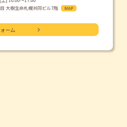
土] 10:00〜17:00
目 大樹生命札幌共同ビル7階
MAP
フォーム