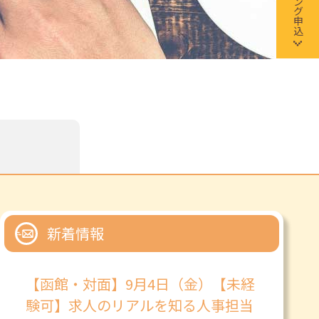
新着情報
【函館・対面】9月4日（金）【未経
験可】求人のリアルを知る人事担当