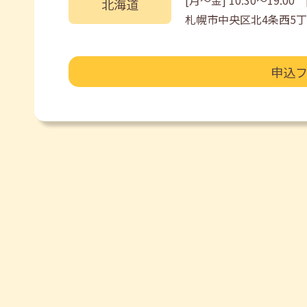
[月〜金] 10:30〜19:00 [
北海道
札幌市中央区北4条西5丁
申込