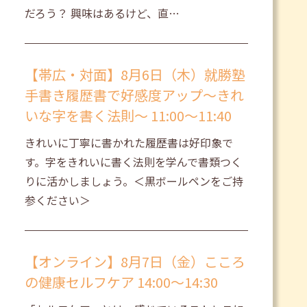
だろう？ 興味はあるけど、直…
【帯広・対面】8月6日（木）就勝塾
手書き履歴書で好感度アップ～きれ
いな字を書く法則～ 11:00～11:40
きれいに丁寧に書かれた履歴書は好印象で
す。字をきれいに書く法則を学んで書類つく
りに活かしましょう。＜黒ボールペンをご持
参ください＞
【オンライン】8月7日（金）こころ
の健康セルフケア 14:00～14:30