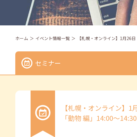
ホーム
イベント情報一覧
【札幌・オンライン】1月26日（
セミナー
【札幌・オンライン】1
「動物 編」14:00～14:30