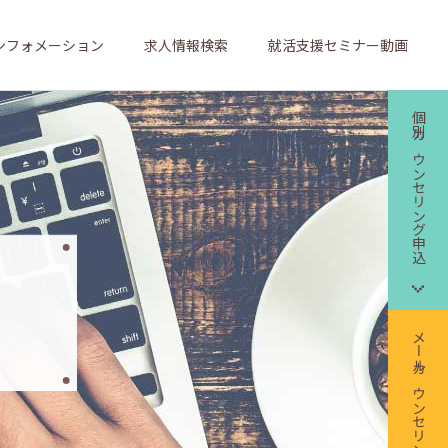
ンフォメーション
求人情報検索
就活支援セミナー動画
個別カウンセリング申込
メールカウンセリング申込