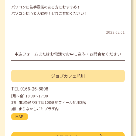
パソコンに苦手意識のある方におすすめ！
パソコン初心者大歓迎！ぜひご参加ください！
2023.02.01
申込フォームまたはお電話でお申し込み・お問合せください
ジョブカフェ
旭川
TEL
0166-26-8808
[月〜金] 10:30〜17:30
旭川市1条通り8丁目108番地フィール旭川2階
旭川まちなかしごとプラザ内
MAP
申込フォーム