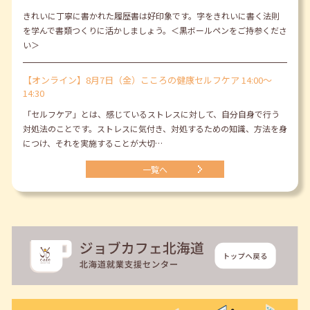
きれいに丁寧に書かれた履歴書は好印象です。字をきれいに書く法則
を学んで書類つくりに活かしましょう。＜黒ボールペンをご持参くださ
い＞
【オンライン】8月7日（金）こころの健康セルフケア 14:00～
14:30
「セルフケア」とは、感じているストレスに対して、自分自身で行う
対処法のことです。ストレスに気付き、対処するための知識、方法を身
につけ、それを実施することが大切…
一覧へ