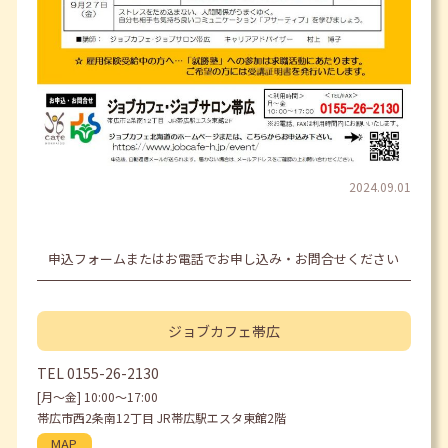
2024.09.01
申込フォームまたはお電話でお申し込み・お問合せください
ジョブカフェ
帯広
TEL
0155-26-2130
[月〜金] 10:00〜17:00
帯広市西2条南12丁目 JR帯広駅エスタ東館2階
MAP