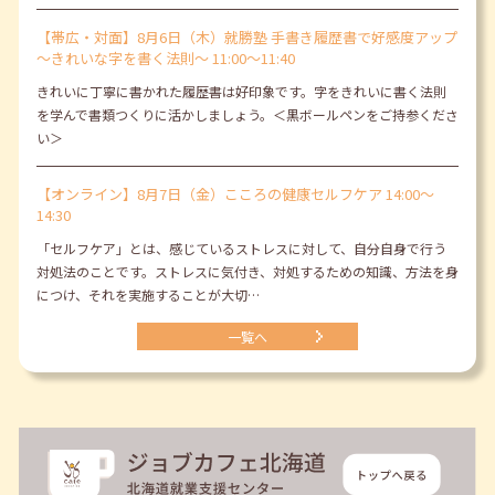
【帯広・対面】8月6日（木）就勝塾 手書き履歴書で好感度アップ
～きれいな字を書く法則～ 11:00～11:40
きれいに丁寧に書かれた履歴書は好印象です。字をきれいに書く法則
を学んで書類つくりに活かしましょう。＜黒ボールペンをご持参くださ
い＞
【オンライン】8月7日（金）こころの健康セルフケア 14:00～
14:30
「セルフケア」とは、感じているストレスに対して、自分自身で行う
対処法のことです。ストレスに気付き、対処するための知識、方法を身
につけ、それを実施することが大切…
一覧へ