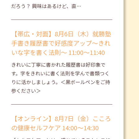
だろう？ 興味はあるけど、直…
【帯広・対面】8月6日（木）就勝塾
手書き履歴書で好感度アップ～きれ
いな字を書く法則～ 11:00～11:40
きれいに丁寧に書かれた履歴書は好印象で
す。字をきれいに書く法則を学んで書類つく
りに活かしましょう。＜黒ボールペンをご持
参ください＞
【オンライン】8月7日（金）こころ
の健康セルフケア 14:00～14:30