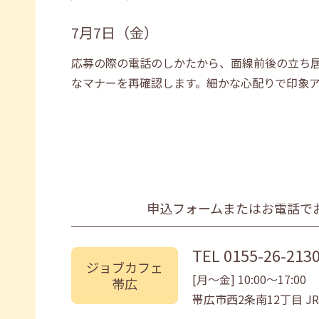
7月7日（金）
応募の際の電話のしかたから、面線前後の立ち
なマナーを再確認します。細かな心配りで印象
申込フォームまたはお電話で
TEL
0155-26-213
ジョブカフェ
[月〜金] 10:00〜17:00
帯広
帯広市西2条南12丁目 