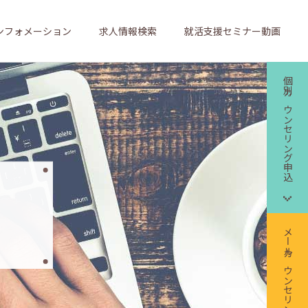
ンフォメーション
求人情報検索
就活支援セミナー動画
個別カウンセリング申込
メールカウンセリング申込