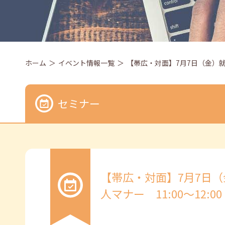
ホーム
イベント情報一覧
【帯広・対面】7月7日（金）就勝
セミナー
【帯広・対面】7月7日
人マナー 11:00～12:00