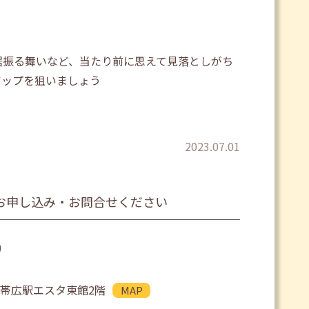
居振る舞いなど、当たり前に思えて見落としがち
アップを狙いましょう
2023.07.01
お申し込み・お問合せください
0
JR帯広駅エスタ東館2階
MAP