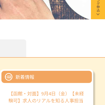
新着情報
【函館・対面】9月4日（金）【未経
験可】求人のリアルを知る人事担当