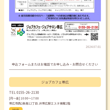
2024.07.01
申込フォームまたはお電話でお申し込み・お問合せください
ジョブカフェ
帯広
TEL
0155-26-2130
[月〜金] 10:00〜17:00
帯広市西2条南12丁目 JR帯広駅エスタ東館2階
MAP