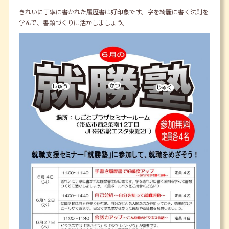
きれいに丁寧に書かれた履歴書は好印象です。字を綺麗に書く法則を
学んで、書類づくりに活かしましょう。