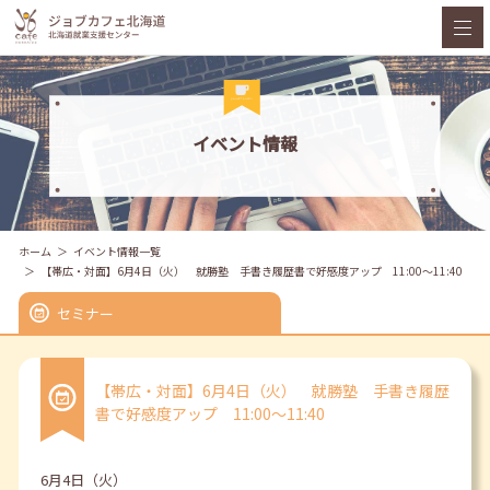
イベント情報
ホーム
イベント情報一覧
【帯広・対面】6月4日（火） 就勝塾 手書き履歴書で好感度アップ 11:00～11:40
セミナー
【帯広・対面】6月4日（火） 就勝塾 手書き履歴
書で好感度アップ 11:00～11:40
6月4日（火）