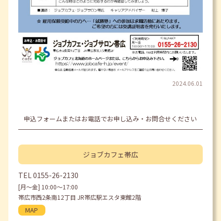
2024.06.01
申込フォームまたはお電話でお申し込み・お問合せください
ジョブカフェ
帯広
TEL
0155-26-2130
[月〜金] 10:00〜17:00
帯広市西2条南12丁目 JR帯広駅エスタ東館2階
MAP